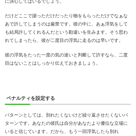
に決心してはいるでしょう。
だけどここで謝っただけだったり物をもらっただけでなぁな
あで許してしまうのは厳禁です。彼の中に、あぁ浮気をして
も結局許してくれるんだという勘違いを生みます。そう思わ
れてしまったら、彼が二度目の浮気に走るのは早いです。
彼の浮気をたった一度の気の迷いと判断して許すなら、二度
目はないことはしっかり伝えておきましょう。
ペナルティを設定する
パターンとしては、別れたくないけど繰り返させたくないパ
ターンです。あなたの彼氏は自分があなたより優位な立場に
いると信じています。だから、もう一回浮気したら別れ