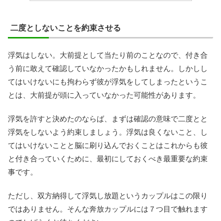
二度としないことを約束させる
浮気はしない。大前提として当たり前のことなので、付き合
う前に敢えて確認していなかったかもしれません。しかしし
てはいけないにも拘わらず彼が浮気をしてしまったというこ
とは、大前提が頭に入っていなかった可能性があります。
浮気を許すと決めたのならば、まずは確認の意味で二度とと
浮気をしないよう約束しましょう。浮気は良くないこと、し
てはいけないことと脳に刷り込んでおくことはこれからも彼
と付き合っていくために、最初にしておくべき最重要な約束
事です。
ただし、双方納得して浮気し放題というカップルはこの限り
ではありません。そんな奔放カップルには７つ目で触れます