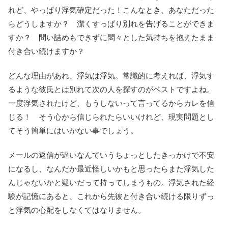
れど、やっぱり浮気確定だった！こんなとき、あなただった
らどうしますか？ 潔くすっぱり別れを告げることができま
すか？ 問い詰めもできずに悶々とした気持ちを抱えたまま
付き合い続けますか？
どんな理由があれ、浮気は浮気。常識的に考えれば、浮気す
るような彼氏とは別れて次の人を探すのがベストですよね。
一度浮気されたけど、もうしないって言ってるからカレを信
じる！ そう心から信じられたらいいけれど、現実問題とし
てそう簡単にはいかない事でしょう。
メールの返信が遅いなんていうちょっとしたきっかけで不安
になるし、なんだか最近怪しいかもと思ったらまた浮気した
んじゃないかと疑いだって持ってしまうもの。浮気された経
験が記憶にあると、これから先彼と付き合い続ける限りずっ
と浮気の心配をしなくてはなりません。