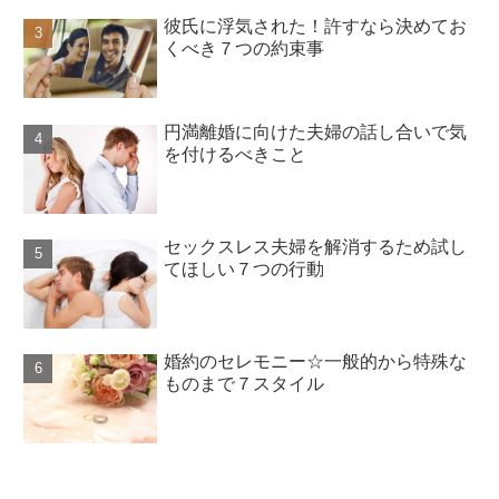
彼氏に浮気された！許すなら決めてお
くべき７つの約束事
円満離婚に向けた夫婦の話し合いで気
を付けるべきこと
セックスレス夫婦を解消するため試し
てほしい７つの行動
婚約のセレモニー☆一般的から特殊な
ものまで７スタイル