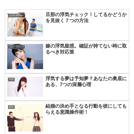
旦那の浮気チェック！してるかどうか
夫婦の関係etc
を見抜く７つの方法
嫁の浮気疑惑。確証が持てない時に取
夫婦の関係etc
るべき対応策
浮気する夢は予知夢？あなたの奥底に
浮気
ある、7つの深層心理
結婚の決め手となる行動を彼にしても
婚活
らえる意識操作術！