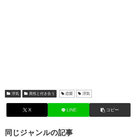
浮気
異性と付き合う
恋愛
浮気
X
LINE
コピー
同じジャンルの記事