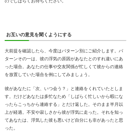
のでしばらくお待ちください。
お互いの意見を聞くようにする
大前提を確認したら、今度はパターン別にご紹介します。パ
ターンその一は、彼の浮気の原因があなたとのすれ違いにあ
った場合。あなたの仕事や交友関係が忙しくて彼からの連絡
を放置していた場合を例にしてみましょう。
彼があなたに「次、いつ会う？」と連絡をくれていたとしま
す。だけどあなたは多忙なため「しばらく忙しいから暇にな
ったらこっちから連絡する」とだけ返した。そのまま半月以
上が経過。不安や寂しさから彼が浮気に走った。それを知っ
てあなたは、浮気した彼も悪いけど自分にも非があったと思
った。