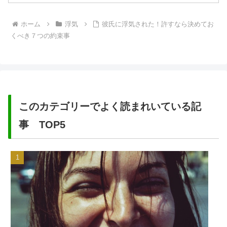
ホーム
浮気
彼氏に浮気された！許すなら決めてお
くべき７つの約束事
このカテゴリーでよく読まれいている記
事 TOP5