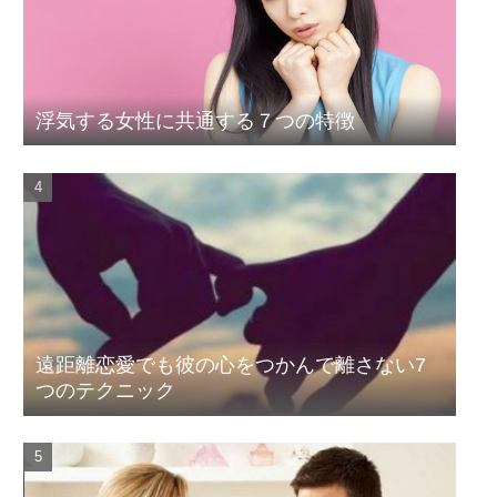
浮気する女性に共通する７つの特徴
遠距離恋愛でも彼の心をつかんで離さない7
つのテクニック