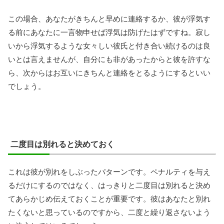
この場合、あなたがきちんと早めに連絡するか、彼が浮気す
る前にあなたに一言物申せば浮気は防げたはずですね。寂し
いから浮気するような女々しい彼氏と付き合い続けるのは良
いとは言えませんが、自分にも非があったからと彼を許すな
ら、次からはお互いにきちんと連絡をとるようにするといい
でしょう。
二度目は別れると決めておく
これは彼が別れをしぶったパターンです。ペナルティを与え
るだけにするのではなく、はっきりと二度目は別れると決め
てあらかじめ伝えておくことが重要です。彼はあなたと別れ
たくないと思っているのですから、二度と繰り返さないよう