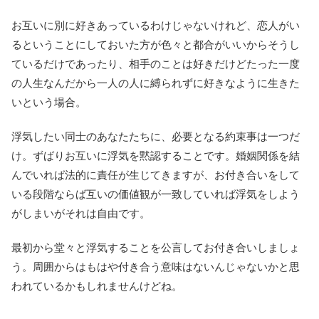
お互いに別に好きあっているわけじゃないけれど、恋人がい
るということにしておいた方が色々と都合がいいからそうし
ているだけであったり、相手のことは好きだけどたった一度
の人生なんだから一人の人に縛られずに好きなように生きた
いという場合。
浮気したい同士のあなたたちに、必要となる約束事は一つだ
け。ずばりお互いに浮気を黙認することです。婚姻関係を結
んでいれば法的に責任が生じてきますが、お付き合いをして
いる段階ならば互いの価値観が一致していれば浮気をしよう
がしまいがそれは自由です。
最初から堂々と浮気することを公言してお付き合いしましょ
う。周囲からはもはや付き合う意味はないんじゃないかと思
われているかもしれませんけどね。