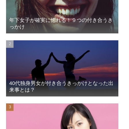
年下女子が確実に惚れる！９つの付き合うき
っかけ
40代独身男女が付き合うきっかけとなった出
来事とは？