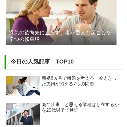
浮気の後悔先に立たず、妻が愛人と起こした
７つの修羅場
今日の人気記事 TOP10
新婚6ヵ月で離婚を考える、冷えきっ
た夫婦が抱える7つの問題
楽な仕事！と思える業種は存在するか
を20代男子で検証