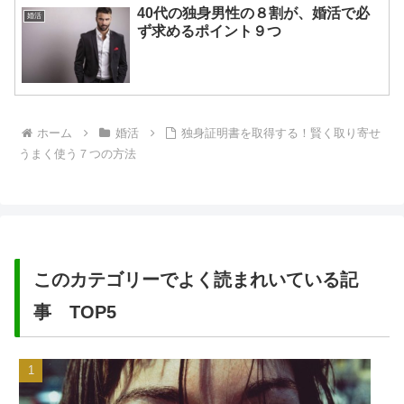
40代の独身男性の８割が、婚活で必
婚活
ず求めるポイント９つ
ホーム
婚活
独身証明書を取得する！賢く取り寄せ
うまく使う７つの方法
このカテゴリーでよく読まれいている記
事 TOP5