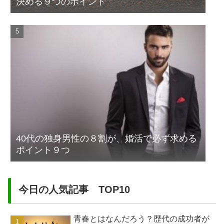
決める９つのポイント
40代の独身男性の８割が、婚活で必ず求める
ポイント９つ
今日の人気記事 TOP10
青春とはなんだろう？歴代の成功者が