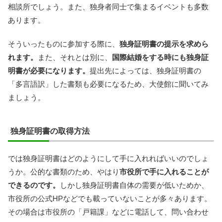
相談所でしょう。また、独身者同士で集まるイベントも多数
あります。
そういったものに参加する際に、
独身証明書の提示を求めら
れます。
また、それとは別に、
国際結婚をする時にも独身証
明書が必要になります。
提出先によっては、独身証明書の
「多言語訳」した書類も必要になるため、大使館に聞いてみ
ましょう。
独身証明書の取得方法
では独身証明書はどのようにして手に入れればいいのでしょ
うか。公的な書類のため、やはり
市役所で手に入れることが
できるのです。
しかし独身証明書自体の需要が低いためか、
市役所の公式HPなどでも載っていないことが多々あります。
その場合は市役所の「戸籍課」などに電話して、問い合わせ