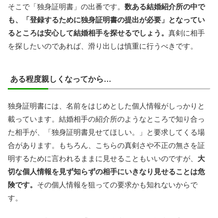
そこで「独身証明書」の出番です。
数ある結婚紹介所の中で
も、「登録するために独身証明書の提出が必要」となってい
るところは安心して結婚相手を探せるでしょう。
真剣に相手
を探したいのであれば、滑り出しは慎重に行うべきです。
ある程度親しくなってから…
独身証明書には、名前をはじめとした個人情報がしっかりと
載っています。結婚相手の紹介所のようなところで知り合っ
た相手が、「独身証明書見せてほしい。」と要求してくる場
合があります。もちろん、こちらの真剣さや不正の無さを証
明するために言われるままに見せることもいいのですが、
大
切な個人情報を見ず知らずの相手にいきなり見せることは危
険です。
その個人情報を狙っての要求かも知れないからで
す。