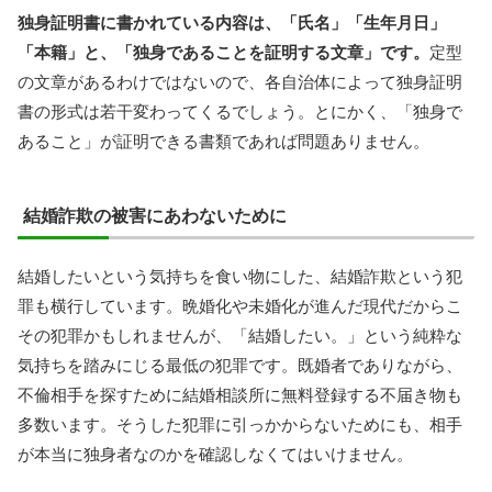
独身証明書に書かれている内容は、「氏名」「生年月日」
「本籍」と、「独身であることを証明する文章」です。
定型
の文章があるわけではないので、各自治体によって独身証明
書の形式は若干変わってくるでしょう。とにかく、「独身で
あること」が証明できる書類であれば問題ありません。
結婚詐欺の被害にあわないために
結婚したいという気持ちを食い物にした、結婚詐欺という犯
罪も横行しています。晩婚化や未婚化が進んだ現代だからこ
その犯罪かもしれませんが、「結婚したい。」という純粋な
気持ちを踏みにじる最低の犯罪です。既婚者でありながら、
不倫相手を探すために結婚相談所に無料登録する不届き物も
多数います。そうした犯罪に引っかからないためにも、相手
が本当に独身者なのかを確認しなくてはいけません。