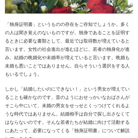
「独身証明書」というものの存在をご存知でしょうか。多く
の人は聞き覚えのないものですが、独身であることを証明す
るときに必要な書類として、最近では取得数が増えていると
言います。女性の社会進出が進むほどに、若者の独身化が進
み、結婚の晩婚化や未婚率が増えていると言います。晩婚も
未婚も悪いことではありません。自らそういう選択をする人
もいるでしょう。
しかし「結婚したいのにできない！」という男女が増えてい
ることも確かなのです。昔のようにおせっかいなおばさんが
そこら中にいて、未婚の男女をせっせとくっつけてくれるよ
うな時代ではありません。結婚相手は自分で探し出さなくて
はならないのです。そんな若者たちが結婚に向けて活動する
にあたって、必要になってくる「独身証明書」について解説