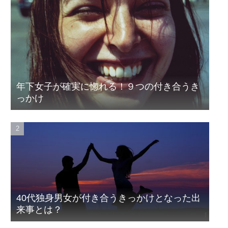
年下女子が確実に惚れる！９つの付き合うき
っかけ
40代独身男女が付き合うきっかけとなった出
来事とは？