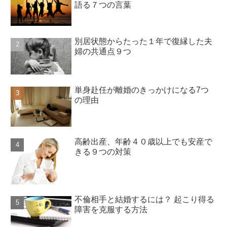
語る７つの言葉
別居状態からたった１年で復縁した夫
婦の共通点９つ
単身赴任が離婚のきっかけになる7つ
の理由
高齢出産、年齢４０歳以上でも安産で
きる９つの対策
不倫相手と結婚するには？ 起こり得る
障害を克服する方法