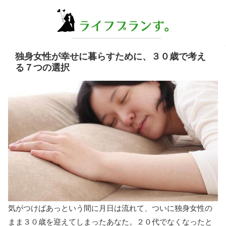
独身女性が幸せに暮らすために、３０歳で考え
る７つの選択
気がつけばあっという間に月日は流れて、ついに独身女性の
まま３０歳を迎えてしまったあなた。２０代でなくなったと