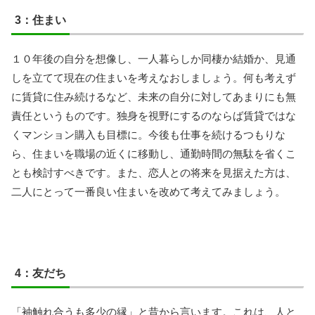
3：住まい
１０年後の自分を想像し、一人暮らしか同棲か結婚か、見通
しを立てて現在の住まいを考えなおしましょう。何も考えず
に賃貸に住み続けるなど、未来の自分に対してあまりにも無
責任というものです。独身を視野にするのならば賃貸ではな
くマンション購入も目標に。今後も仕事を続けるつもりな
ら、住まいを職場の近くに移動し、通勤時間の無駄を省くこ
とも検討すべきです。また、恋人との将来を見据えた方は、
二人にとって一番良い住まいを改めて考えてみましょう。
4：友だち
「袖触れ合うも多少の縁」と昔から言います。これは、人と