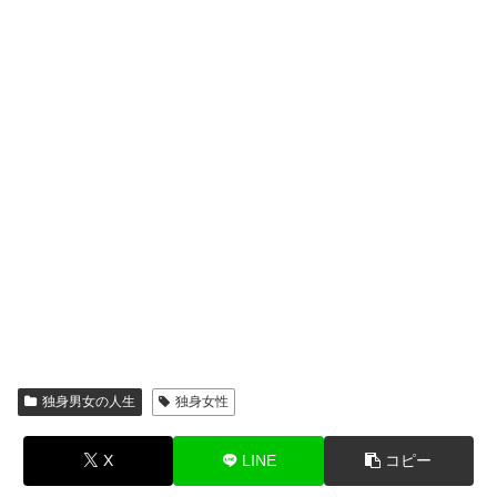
独身男女の人生
独身女性
X
LINE
コピー