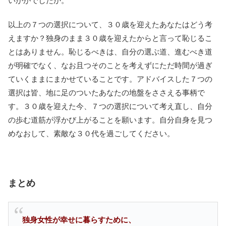
いかがでしたか。
以上の７つの選択について、３０歳を迎えたあなたはどう考
えますか？独身のまま３０歳を迎えたからと言って恥じるこ
とはありません。恥じるべきは、自分の選ぶ道、進むべき道
が明確でなく、なお且つそのことを考えずにただ時間が過ぎ
ていくままにまかせていることです。アドバイスした７つの
選択は皆、地に足のついたあなたの地盤をささえる事柄で
す。３０歳を迎えた今、７つの選択について考え直し、自分
の歩む道筋が浮かび上がることを願います。自分自身を見つ
めなおして、素敵な３０代を過ごしてください。
まとめ
独身女性が幸せに暮らすために、