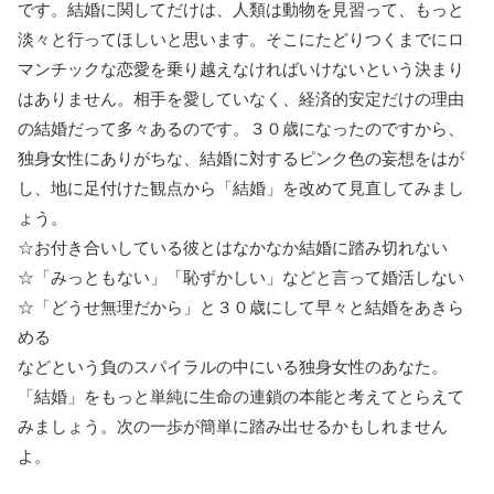
です。結婚に関してだけは、人類は動物を見習って、もっと
淡々と行ってほしいと思います。そこにたどりつくまでにロ
マンチックな恋愛を乗り越えなければいけないという決まり
はありません。相手を愛していなく、経済的安定だけの理由
の結婚だって多々あるのです。３０歳になったのですから、
独身女性にありがちな、結婚に対するピンク色の妄想をはが
し、地に足付けた観点から「結婚」を改めて見直してみまし
ょう。
☆お付き合いしている彼とはなかなか結婚に踏み切れない
☆「みっともない」「恥ずかしい」などと言って婚活しない
☆「どうせ無理だから」と３０歳にして早々と結婚をあきら
める
などという負のスパイラルの中にいる独身女性のあなた。
「結婚」をもっと単純に生命の連鎖の本能と考えてとらえて
みましょう。次の一歩が簡単に踏み出せるかもしれません
よ。