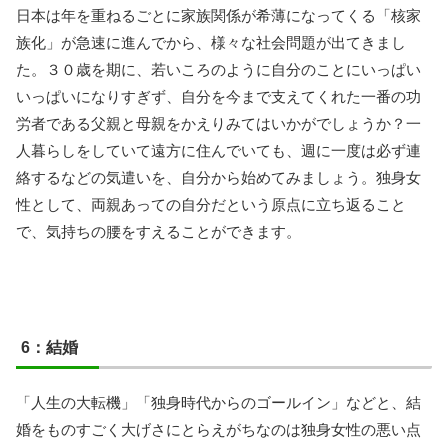
日本は年を重ねるごとに家族関係が希薄になってくる「核家
族化」が急速に進んでから、様々な社会問題が出てきまし
た。３０歳を期に、若いころのように自分のことにいっぱい
いっぱいになりすぎず、自分を今まで支えてくれた一番の功
労者である父親と母親をかえりみてはいかがでしょうか？一
人暮らしをしていて遠方に住んでいても、週に一度は必ず連
絡するなどの気遣いを、自分から始めてみましょう。独身女
性として、両親あっての自分だという原点に立ち返ること
で、気持ちの腰をすえることができます。
6：結婚
「人生の大転機」「独身時代からのゴールイン」などと、結
婚をものすごく大げさにとらえがちなのは独身女性の悪い点