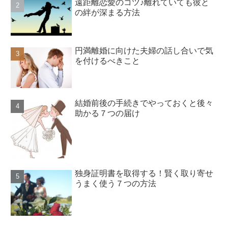
遠距離恋愛のコツ♪離れていても彼と
の絆が深まる方法
円満離婚に向けた夫婦の話し合いで気
を付けるべきこと
結婚前後の手続きでやっておくと後々
助かる７つの届け
独身証明書を取得する！賢く取り寄せ
うまく使う７つの方法