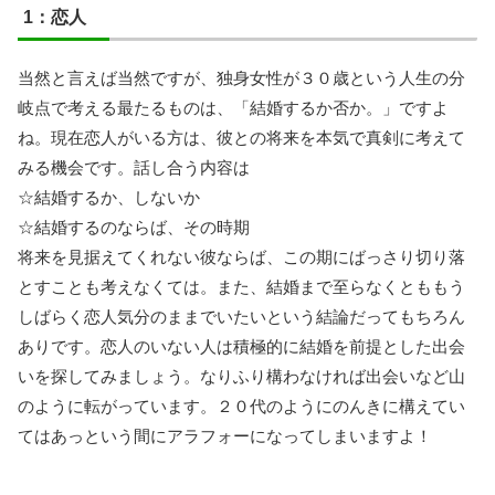
1：恋人
当然と言えば当然ですが、独身女性が３０歳という人生の分
岐点で考える最たるものは、「結婚するか否か。」ですよ
ね。現在恋人がいる方は、彼との将来を本気で真剣に考えて
みる機会です。話し合う内容は
☆結婚するか、しないか
☆結婚するのならば、その時期
将来を見据えてくれない彼ならば、この期にばっさり切り落
とすことも考えなくては。また、結婚まで至らなくとももう
しばらく恋人気分のままでいたいという結論だってもちろん
ありです。恋人のいない人は積極的に結婚を前提とした出会
いを探してみましょう。なりふり構わなければ出会いなど山
のように転がっています。２０代のようにのんきに構えてい
てはあっという間にアラフォーになってしまいますよ！