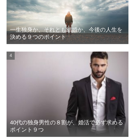
一生独身か、それとも結婚か、今後の人生を
決める９つのポイント
40代の独身男性の８割が、婚活で必ず求める
ポイント９つ