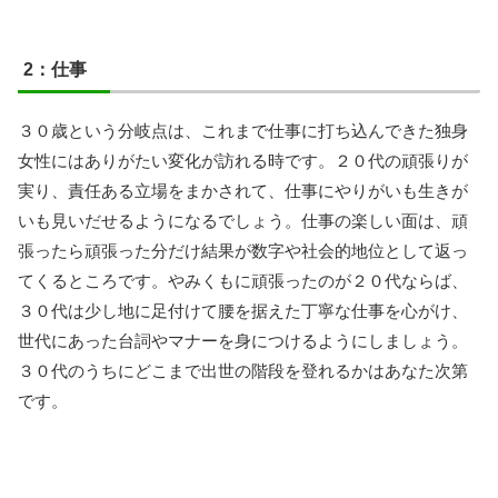
2：仕事
３０歳という分岐点は、これまで仕事に打ち込んできた独身
女性にはありがたい変化が訪れる時です。２０代の頑張りが
実り、責任ある立場をまかされて、仕事にやりがいも生きが
いも見いだせるようになるでしょう。仕事の楽しい面は、頑
張ったら頑張った分だけ結果が数字や社会的地位として返っ
てくるところです。やみくもに頑張ったのが２０代ならば、
３０代は少し地に足付けて腰を据えた丁寧な仕事を心がけ、
世代にあった台詞やマナーを身につけるようにしましょう。
３０代のうちにどこまで出世の階段を登れるかはあなた次第
です。