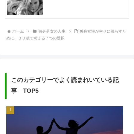
ホーム
独身男女の人生
独身女性が幸せに暮らすた
めに、３０歳で考える７つの選択
このカテゴリーでよく読まれいている記
事 TOP5