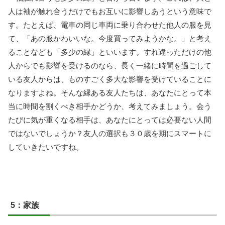
人は袖が触れ合うだけでもお互いに影響しあうという意味で
す。たとえば、電車の同じ車両に乗り合わせた他人の服を見
て、「あの服かわいいな。今度買ってみようかな。」と考え
ることなども「多少の縁」といいます。すれ違っただけの他
人からでも影響を受けるのなら、長く一緒に時間を過ごして
いる友人からは、ものすごく多大な影響を受けていることに
なりますよね。そんな縁ある友人たちは、あなたにとって本
当に時間を割くべき相手かどうか、考えてみましょう。会う
たびに気が重くなる相手は、あなたにとっては必要ない人間
ではないでしょうか？友人の選択も３０歳を期にスマートに
していきたいですね。
5：家族