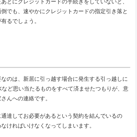
たあとにクレジットカードの手続きをしていないと、
面倒でも、速やかにクレジットカードの指定引き落と
が有るでしょう。
要なのは、新居に引っ越す場合に発生する引っ越しに
Kなど思い当たるものをすべて済ませたつもりが、意
家さんへの連絡です。
に通達してお必要があるという契約を結んでいるの
わなければいけなくなってしまいます。