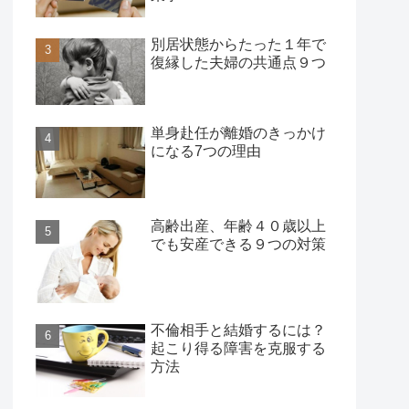
別居状態からたった１年で
復縁した夫婦の共通点９つ
単身赴任が離婚のきっかけ
になる7つの理由
高齢出産、年齢４０歳以上
でも安産できる９つの対策
不倫相手と結婚するには？
起こり得る障害を克服する
方法