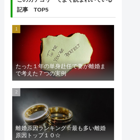
記事 TOP5
たった１年の単身赴任で妻が離婚ま
で考えた７つの実例
離婚原因ランキング☆最も多い離婚
原因トップ１０☆