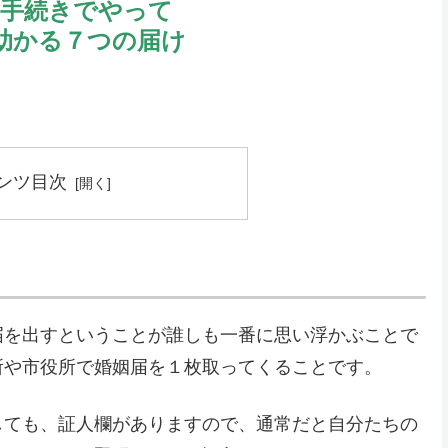
の手続きでやって
助かる７つの届け
ンツ目次
届を出すということが誰しも一番に思い浮かぶことで
所や市役所で婚姻届を１枚取ってくることです。
しても、証人欄がありますので、通常だと自分たちの