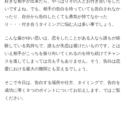
好きな相手が出来たら、やっぱりその人とお付き合いをした
いですよね。でも、相手の告白を待っていても告白されなか
ったり、自分から告白したくても勇気が持てなかった
り・・・付き合うタイミングに悩む人は多い事でしょう。
こんな歯がゆい思いは、恋をしたことがある人なら誰もが経
験している気持ちで、誰もが失恋は避けたいものです。とは
いえ相手がこっちを振り向いてくれるのを待ち続けてチャン
スを逃してしまっては元も子もありません。そう、告白は恋
愛における最大の難関とも言えるでしょう。
そこで今日は、告白する場所や仕方、タイミングで、告白を
成功に導く９つのポイントについてお伝えします。ではご覧
ください。