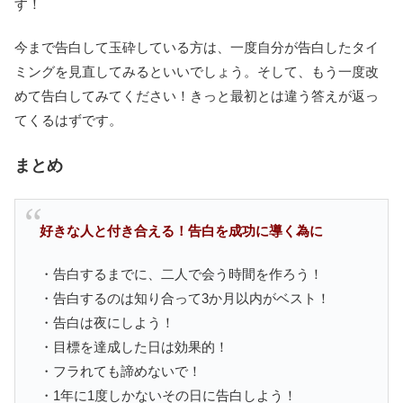
す！
今まで告白して玉砕している方は、一度自分が告白したタイ
ミングを見直してみるといいでしょう。そして、もう一度改
めて告白してみてください！きっと最初とは違う答えが返っ
てくるはずです。
まとめ
好きな人と付き合える！告白を成功に導く為に
・告白するまでに、二人で会う時間を作ろう！
・告白するのは知り合って3か月以内がベスト！
・告白は夜にしよう！
・目標を達成した日は効果的！
・フラれても諦めないで！
・1年に1度しかないその日に告白しよう！