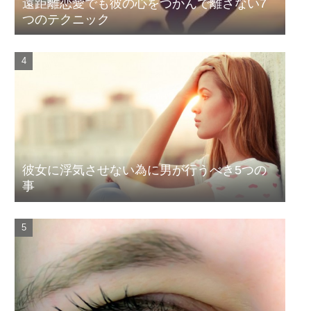
遠距離恋愛でも彼の心をつかんで離さない7
つのテクニック
彼女に浮気させない為に男が行うべき5つの
事