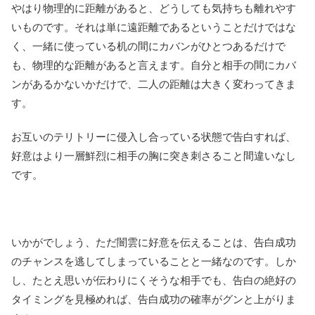
やはり物理的に距離があると、どうしても気持ちも離れやす
いものです。それは単に遠距離であるということだけではな
く、一緒に使っている机の間にカバンがひとつあるだけで
も、物理的な距離があると言えます。自分と相手の間にカバ
ンがあるかないかだけで、二人の距離は大きく変わってきま
す。
お互いのテリトリーに侵入し合っている状態で告白すれば、
好意はより一層鮮烈に相手の胸に突き刺さること間違いなし
です。
いかがでしょう、ただ闇雲に好意を伝えることは、告白成功
のチャンスを逃してしまっていることと一緒なのです。しか
し、たとえ思いが伝わりにくそうな相手でも、告白の絶好の
タイミングを見極めれば、告白成功の確率がグンと上がりま