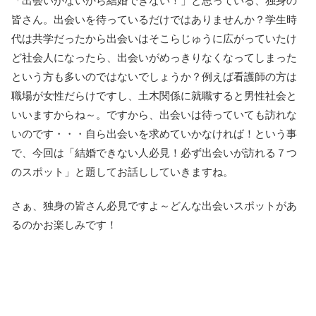
「出会いがないから結婚できない！」と思っている、独身の
皆さん。出会いを待っているだけではありませんか？学生時
代は共学だったから出会いはそこらじゅうに広がっていたけ
ど社会人になったら、出会いがめっきりなくなってしまった
という方も多いのではないでしょうか？例えば看護師の方は
職場が女性だらけですし、土木関係に就職すると男性社会と
いいますからね～。ですから、出会いは待っていても訪れな
いのです・・・自ら出会いを求めていかなければ！という事
で、今回は「結婚できない人必見！必ず出会いが訪れる７つ
のスポット」と題してお話ししていきますね。
さぁ、独身の皆さん必見ですよ～どんな出会いスポットがあ
るのかお楽しみです！