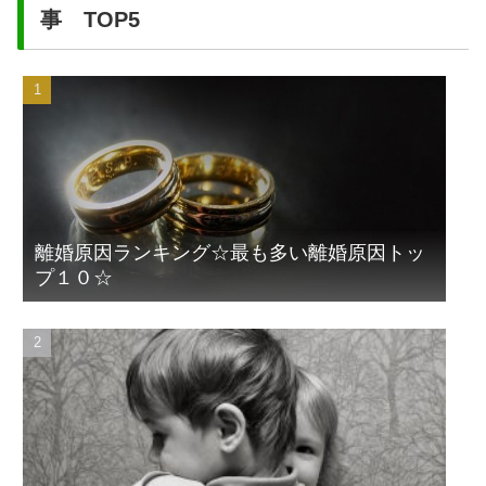
事 TOP5
離婚原因ランキング☆最も多い離婚原因トッ
プ１０☆