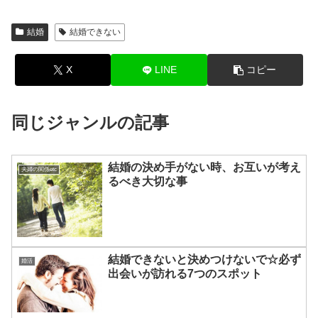
結婚
結婚できない
X
LINE
コピー
同じジャンルの記事
結婚の決め手がない時、お互いが考え
夫婦の関係etc
るべき大切な事
結婚できないと決めつけないで☆必ず
婚活
出会いが訪れる7つのスポット