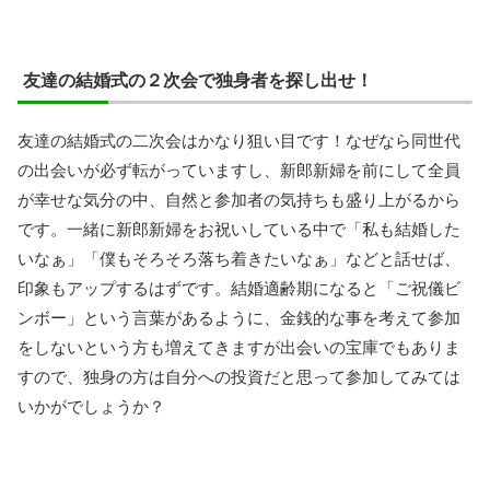
友達の結婚式の２次会で独身者を探し出せ！
友達の結婚式の二次会はかなり狙い目です！なぜなら同世代
の出会いが必ず転がっていますし、新郎新婦を前にして全員
が幸せな気分の中、自然と参加者の気持ちも盛り上がるから
です。一緒に新郎新婦をお祝いしている中で「私も結婚した
いなぁ」「僕もそろそろ落ち着きたいなぁ」などと話せば、
印象もアップするはずです。結婚適齢期になると「ご祝儀ビ
ンボー」という言葉があるように、金銭的な事を考えて参加
をしないという方も増えてきますが出会いの宝庫でもありま
すので、独身の方は自分への投資だと思って参加してみては
いかがでしょうか？