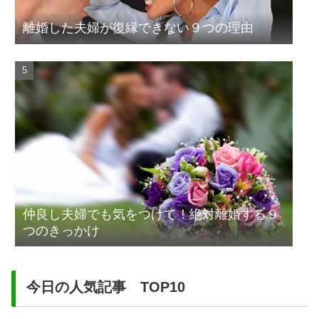
離婚した夫婦が復縁できない９つの理由
仲良し夫婦でも気をつけて！絶対離婚する９
つのきっかけ
今日の人気記事 TOP10