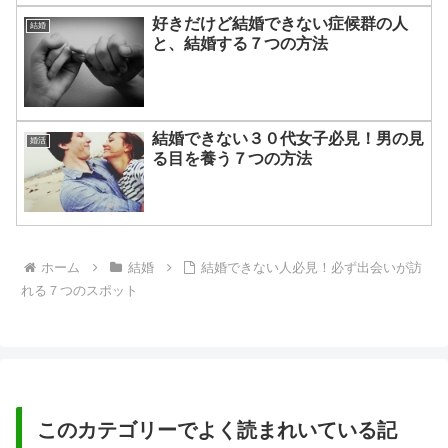
好きだけど結婚できない症候群の人
結婚
と、結婚する７つの方法
結婚できない３０代女子必見！男の見
婚活
る目を養う７つの方法
ホーム
結婚
結婚できない人必見！必ず出会いが訪
れる７つのスポット
このカテゴリーでよく読まれいている記