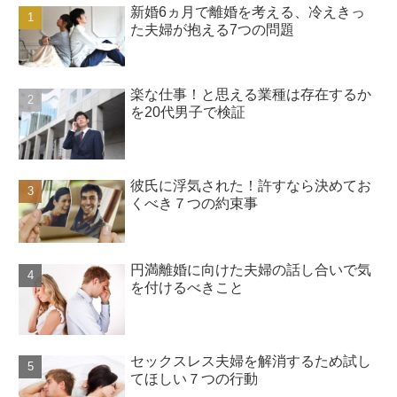
新婚6ヵ月で離婚を考える、冷えきっ
た夫婦が抱える7つの問題
楽な仕事！と思える業種は存在するか
を20代男子で検証
彼氏に浮気された！許すなら決めてお
くべき７つの約束事
円満離婚に向けた夫婦の話し合いで気
を付けるべきこと
セックスレス夫婦を解消するため試し
てほしい７つの行動