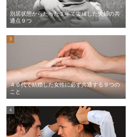
別居状態からたった１年で復縁した夫婦の共
通点９つ
４０代で結婚した女性に必ず共通する９つの
こと