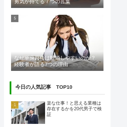
勇気が持てる７つの言葉
なぜ単身赴任は離婚しやすいのか？
経験者が語る7つの理由
今日の人気記事 TOP10
楽な仕事！と思える業種は
存在するかを20代男子で検
証