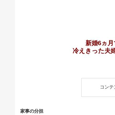
新婚6ヵ
冷えきった夫
コンテ
家事の分担