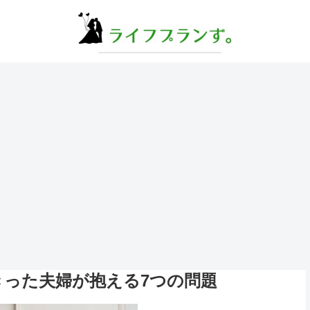
きった夫婦が抱える7つの問題