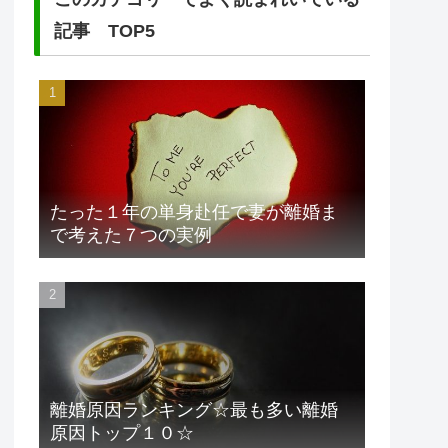
記事 TOP5
たった１年の単身赴任で妻が離婚ま
で考えた７つの実例
離婚原因ランキング☆最も多い離婚
原因トップ１０☆