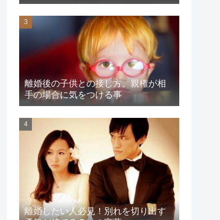
離婚後の子供との接し方。親権が相
手の場合に気をつける事
離婚したい人必見！別れを切り出す