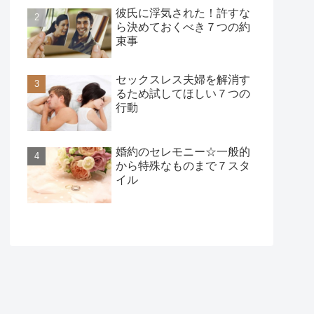
彼氏に浮気された！許すな
ら決めておくべき７つの約
束事
セックスレス夫婦を解消す
るため試してほしい７つの
行動
婚約のセレモニー☆一般的
から特殊なものまで７スタ
イル