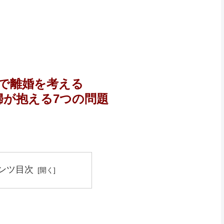
月で離婚を考える
婦が抱える7つの問題
ンツ目次