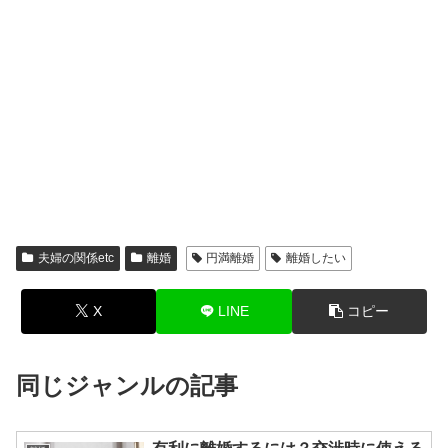
夫婦の関係etc
離婚
円満離婚
離婚したい
X
LINE
コピー
同じジャンルの記事