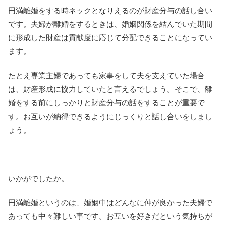
円満離婚をする時ネックとなりえるのが財産分与の話し合い
です。夫婦が離婚をするときは、婚姻関係を結んでいた期間
に形成した財産は貢献度に応じて分配できることになってい
ます。
たとえ専業主婦であっても家事をして夫を支えていた場合
は、財産形成に協力していたと言えるでしょう。そこで、離
婚をする前にしっかりと財産分与の話をすることが重要で
す。お互いが納得できるようにじっくりと話し合いをしまし
ょう。
いかがでしたか。
円満離婚というのは、婚姻中はどんなに仲が良かった夫婦で
あっても中々難しい事です。お互いを好きだという気持ちが