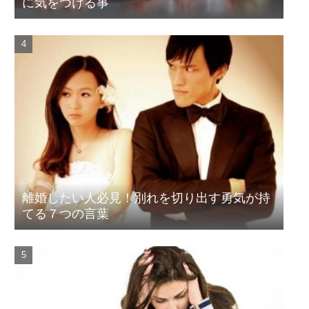
に気をつける事
離婚したい人必見！別れを切り出す勇気が持
てる７つの言葉