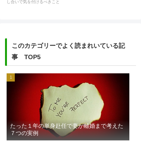
し合いで気を付けるべきこと
このカテゴリーでよく読まれいている記
事 TOP5
たった１年の単身赴任で妻が離婚まで考えた
７つの実例