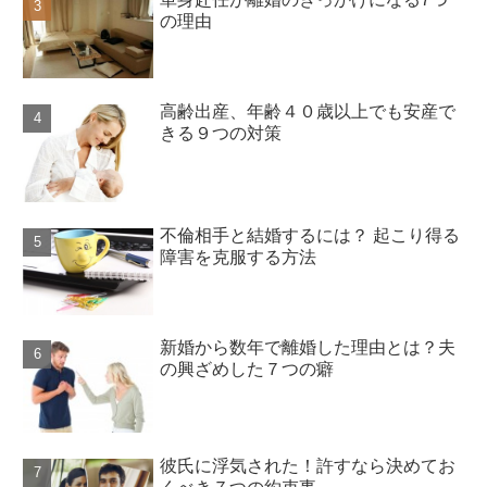
の理由
高齢出産、年齢４０歳以上でも安産で
きる９つの対策
不倫相手と結婚するには？ 起こり得る
障害を克服する方法
新婚から数年で離婚した理由とは？夫
の興ざめした７つの癖
彼氏に浮気された！許すなら決めてお