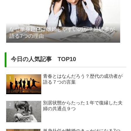
なぜ単身赴任は離婚しやすいのか？経験者が
語る7つの理由
今日の人気記事 TOP10
青春とはなんだろう？歴代の成功者が
語る７つの言葉
別居状態からたった１年で復縁した夫
婦の共通点９つ
単身赴任が離婚のきっかけになる7つ