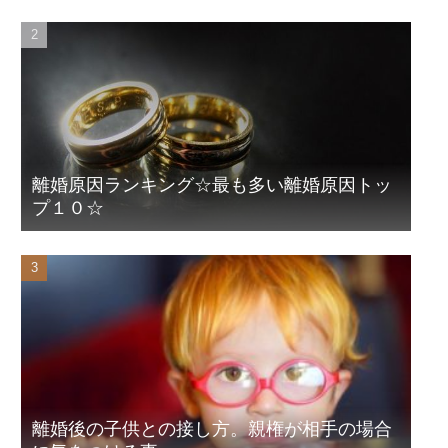
離婚原因ランキング☆最も多い離婚原因トッ
プ１０☆
離婚後の子供との接し方。親権が相手の場合